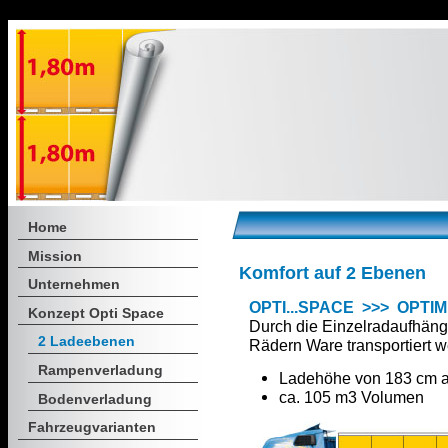
Home
Mission
Komfort auf 2 Ebenen
Unternehmen
OPTI...SPACE >>> OPTI
Konzept Opti Space
Durch die Einzelradaufhän
2 Ladeebenen
Rädern Ware transportiert w
Rampenverladung
Ladehöhe von 183 cm a
ca. 105 m3 Volumen
Bodenverladung
Fahrzeugvarianten